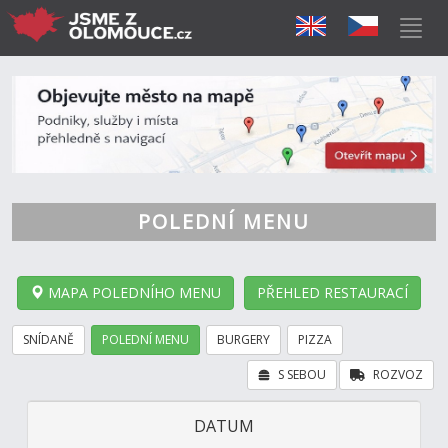
POLEDNÍ MENU
MAPA POLEDNÍHO MENU
PŘEHLED RESTAURACÍ
SNÍDANĚ
POLEDNÍ MENU
BURGERY
PIZZA
S SEBOU
ROZVOZ
DATUM