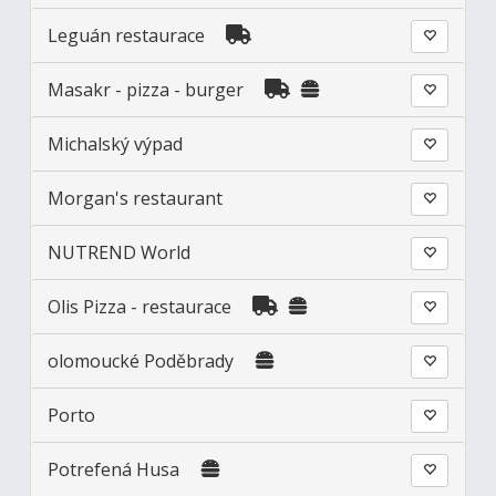
Leguán restaurace
Masakr - pizza - burger
Michalský výpad
Morgan's restaurant
NUTREND World
Olis Pizza - restaurace
olomoucké Poděbrady
Porto
Potrefená Husa