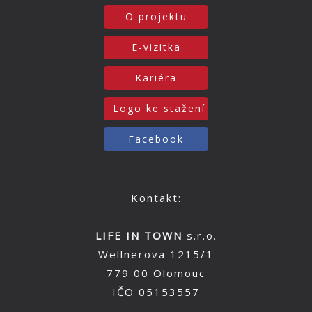
O projektu
E-vizitka
Kariéra
Logo ke stažení
Facebook
Kontakt:
LIFE IN TOWN
s.r.o.
Wellnerova 1215/1
779 00 Olomouc
IČO 05153557