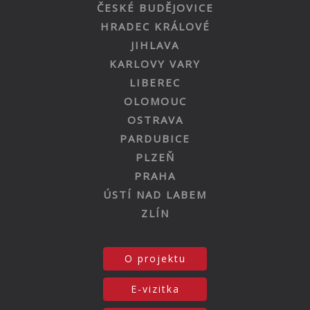
ČESKÉ BUDĚJOVICE
HRADEC KRÁLOVÉ
JIHLAVA
KARLOVY VARY
LIBEREC
OLOMOUC
OSTRAVA
PARDUBICE
PLZEŇ
PRAHA
ÚSTÍ NAD LABEM
ZLÍN
O projektu
E-vizitka