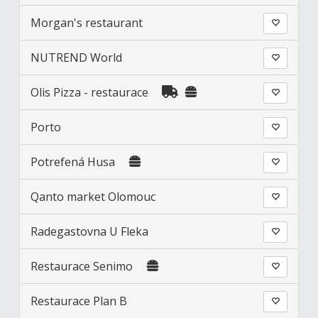
Morgan's restaurant
NUTREND World
Olis Pizza - restaurace
Porto
Potrefená Husa
Qanto market Olomouc
Radegastovna U Fleka
Restaurace Senimo
Restaurace Plan B