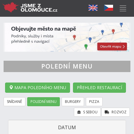
POLEDNÍ MENU
MAPA POLEDNÍHO MENU
PŘEHLED RESTAURACÍ
SNÍDANĚ
POLEDNÍ MENU
BURGERY
PIZZA
S SEBOU
ROZVOZ
DATUM