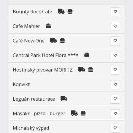
Bounty Rock Cafe
Cafe Mahler
Café New One
Central Park Hotel Flora ****
Hostinský pivovar MORITZ
Konvikt
Leguán restaurace
Masakr - pizza - burger
Michalský výpad