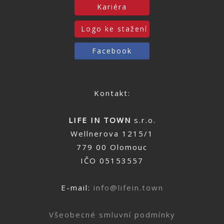
Kariéra
Logo ke stažení
Facebook
Kontakt:
LIFE IN TOWN
s.r.o.
Wellnerova 1215/1
779 00 Olomouc
IČO 05153557
E-mail:
info@lifein.town
Všeobecné smluvní podmínky