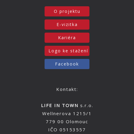
O projektu
E-vizitka
Kariéra
Logo ke stažení
Facebook
Kontakt:
LIFE IN TOWN
s.r.o.
Wellnerova 1215/1
779 00 Olomouc
IČO 05153557