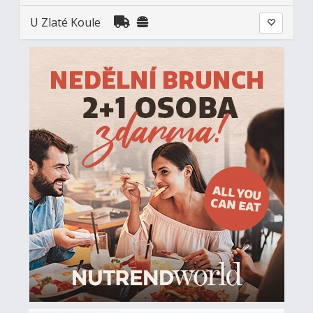
U Zlaté Koule