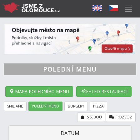
POLEDNÍ MENU
MAPA POLEDNÍHO MENU
PŘEHLED RESTAURACÍ
SNÍDANĚ
POLEDNÍ MENU
BURGERY
PIZZA
S SEBOU
ROZVOZ
DATUM