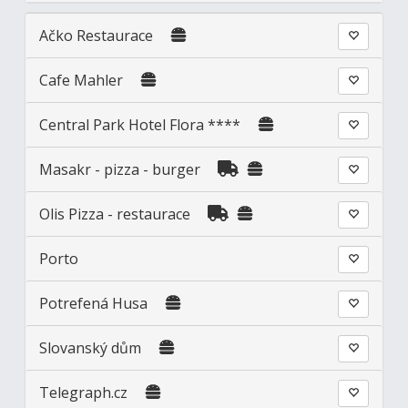
Ačko Restaurace
Cafe Mahler
Central Park Hotel Flora ****
Masakr - pizza - burger
Olis Pizza - restaurace
Porto
Potrefená Husa
Slovanský dům
Telegraph.cz