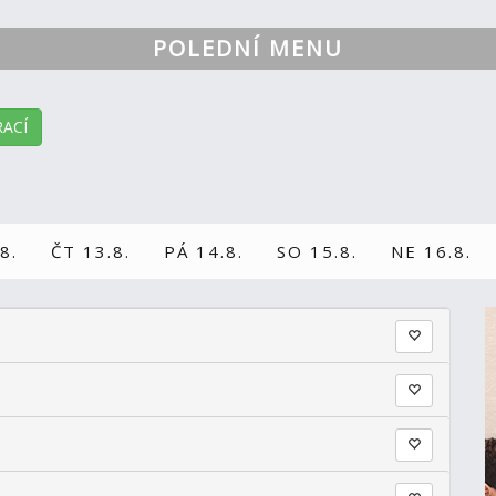
POLEDNÍ MENU
ACÍ
8.
ČT 13.8.
PÁ 14.8.
SO 15.8.
NE 16.8.