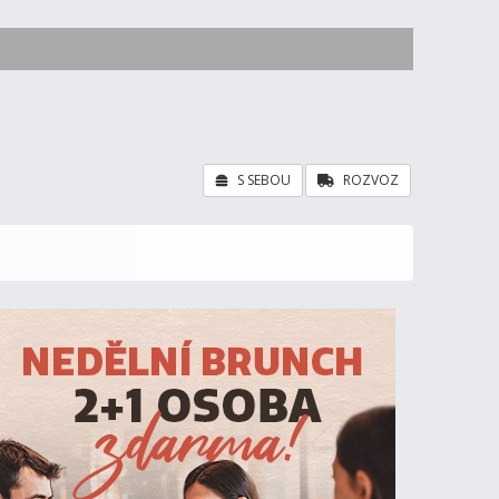
S SEBOU
ROZVOZ