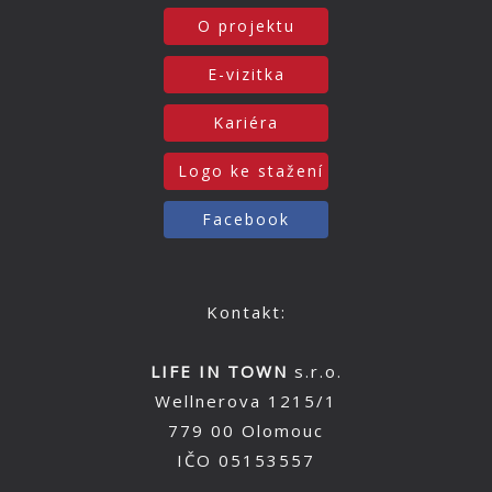
O projektu
E-vizitka
Kariéra
Logo ke stažení
Facebook
Kontakt:
LIFE IN TOWN
s.r.o.
Wellnerova 1215/1
779 00 Olomouc
IČO 05153557