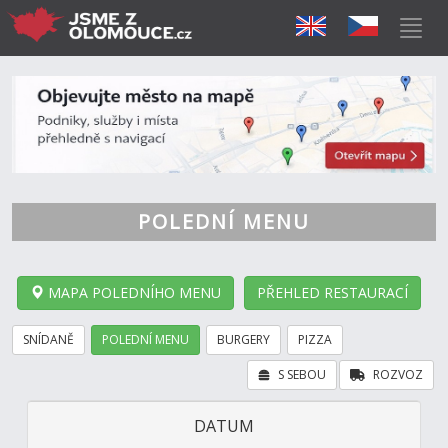
POLEDNÍ MENU
MAPA POLEDNÍHO MENU
PŘEHLED RESTAURACÍ
SNÍDANĚ
POLEDNÍ MENU
BURGERY
PIZZA
S SEBOU
ROZVOZ
DATUM