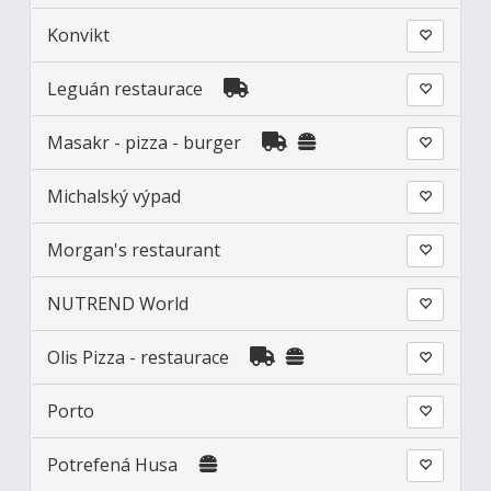
Konvikt
Leguán restaurace
Masakr - pizza - burger
Michalský výpad
Morgan's restaurant
NUTREND World
Olis Pizza - restaurace
Porto
Potrefená Husa