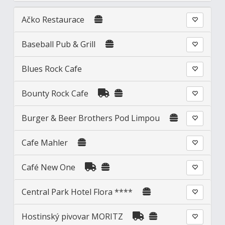
Ačko Restaurace
Baseball Pub & Grill
Blues Rock Cafe
Bounty Rock Cafe
Burger & Beer Brothers Pod Limpou
Cafe Mahler
Café New One
Central Park Hotel Flora ****
Hostinský pivovar MORITZ