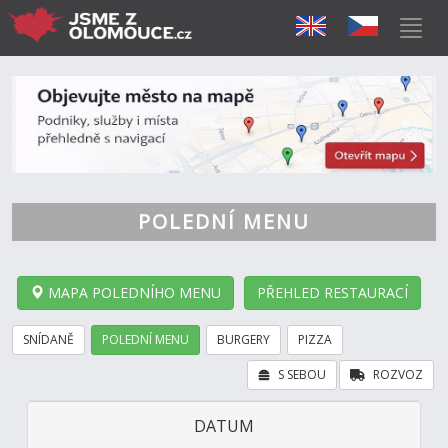
POLEDNÍ MENU
MAPA POLEDNÍHO MENU
PŘEHLED RESTAURACÍ
SNÍDANĚ
POLEDNÍ MENU
BURGERY
PIZZA
S SEBOU
ROZVOZ
DATUM