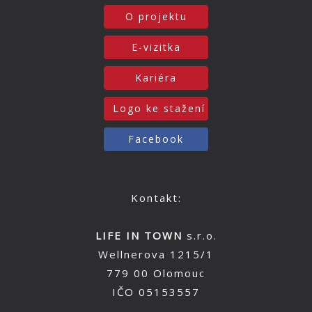
O projektu
E-vizitka
Kariéra
Logo ke stažení
Facebook
Kontakt:
LIFE IN TOWN
s.r.o.
Wellnerova 1215/1
779 00 Olomouc
IČO 05153557