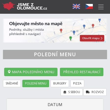
POLEDNÍ MENU
MAPA POLEDNÍHO MENU
PŘEHLED RESTAURACÍ
SNÍDANĚ
POLEDNÍ MENU
BURGERY
PIZZA
S SEBOU
ROZVOZ
DATUM