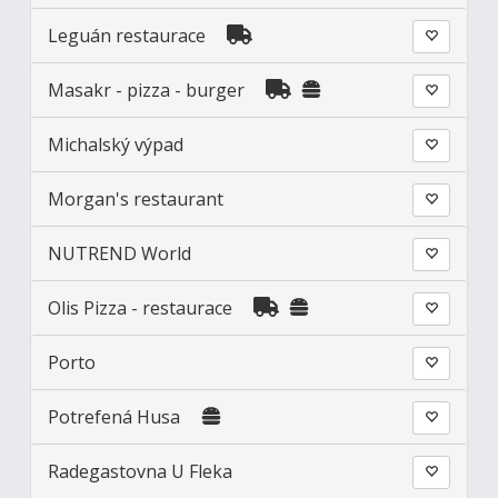
Leguán restaurace
Masakr - pizza - burger
Michalský výpad
Morgan's restaurant
NUTREND World
Olis Pizza - restaurace
Porto
Potrefená Husa
Radegastovna U Fleka