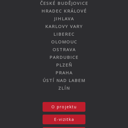
ČESKÉ BUDĚJOVICE
HRADEC KRÁLOVÉ
JIHLAVA
KARLOVY VARY
LIBEREC
OLOMOUC
OSTRAVA
PARDUBICE
PLZEŇ
PRAHA
ÚSTÍ NAD LABEM
ZLÍN
O projektu
E-vizitka