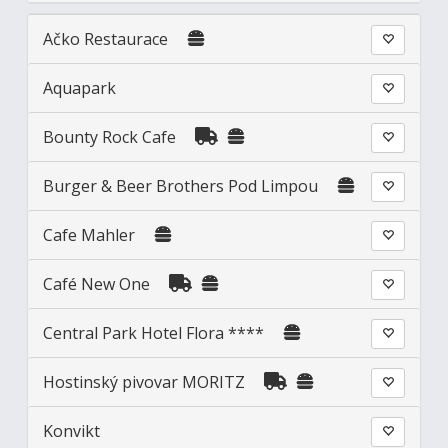
Ačko Restaurace
Aquapark
Bounty Rock Cafe
Burger & Beer Brothers Pod Limpou
Cafe Mahler
Café New One
Central Park Hotel Flora ****
Hostinský pivovar MORITZ
Konvikt