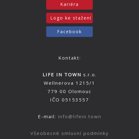
Kariéra
Logo ke stažení
Facebook
Kontakt:
LIFE IN TOWN
s.r.o.
Wellnerova 1215/1
779 00 Olomouc
IČO 05153557
E-mail:
info@lifein.town
Všeobecné smluvní podmínky