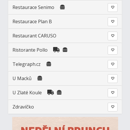
Restaurace Senimo
Restaurace Plan B
Restaurant CARUSO
Ristorante Pollo
Telegraph.cz
U Macků
U Zlaté Koule
Zdravíčko