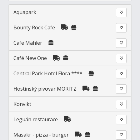
Aquapark
Bounty Rock Cafe
Cafe Mahler
Café New One
Central Park Hotel Flora ****
Hostinský pivovar MORITZ
Konvikt
Leguán restaurace
Masakr - pizza - burger