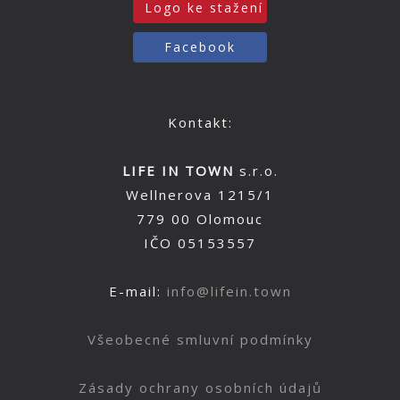
Logo ke stažení
Facebook
Kontakt:
LIFE IN TOWN
s.r.o.
Wellnerova 1215/1
779 00 Olomouc
IČO 05153557
E-mail:
info@lifein.town
Všeobecné smluvní podmínky
Zásady ochrany osobních údajů