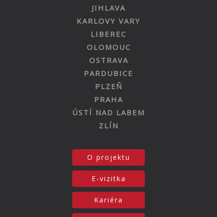
JIHLAVA
KARLOVY VARY
LIBEREC
OLOMOUC
OSTRAVA
PARDUBICE
PLZEŇ
PRAHA
ÚSTÍ NAD LABEM
ZLÍN
O projektu
E-vizitka
Kariéra