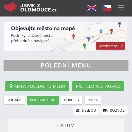
POLEDNÍ MENU
MAPA POLEDNÍHO MENU
PŘEHLED RESTAURACÍ
SNÍDANĚ
POLEDNÍ MENU
BURGERY
PIZZA
S SEBOU
ROZVOZ
DATUM