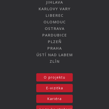
JIHLAVA
KARLOVY VARY
LIBEREC
OLOMOUC
OSTRAVA
PARDUBICE
PLZEŇ
PRAHA
ÚSTÍ NAD LABEM
ZLÍN
O projektu
E-vizitka
Kariéra