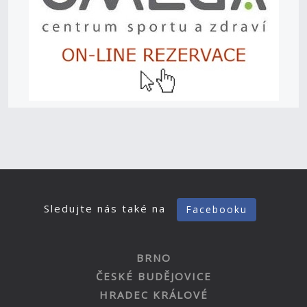
Sledujte nás také na
Facebooku
BRNO
ČESKÉ BUDĚJOVICE
HRADEC KRÁLOVÉ