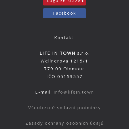
Logo ke stažení
Facebook
Kontakt:
LIFE IN TOWN
s.r.o.
Wellnerova 1215/1
779 00 Olomouc
IČO 05153557
E-mail:
info@lifein.town
Všeobecné smluvní podmínky
Zásady ochrany osobních údajů