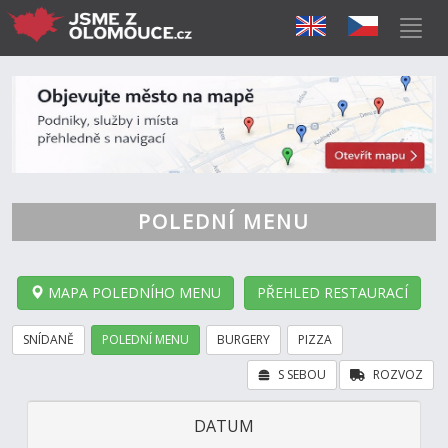
POLEDNÍ MENU
MAPA POLEDNÍHO MENU
PŘEHLED RESTAURACÍ
SNÍDANĚ
POLEDNÍ MENU
BURGERY
PIZZA
S SEBOU
ROZVOZ
DATUM