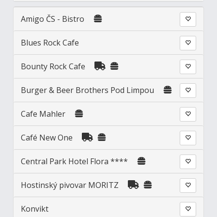
Amigo ČS - Bistro
Blues Rock Cafe
Bounty Rock Cafe
Burger & Beer Brothers Pod Limpou
Cafe Mahler
Café New One
Central Park Hotel Flora ****
Hostinský pivovar MORITZ
Konvikt