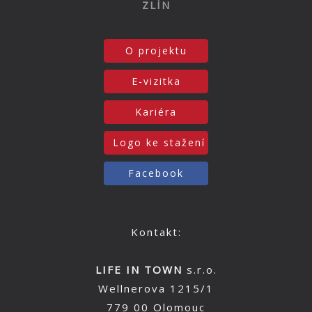
ZLÍN
O projektu
E-vizitka
Kariéra
Logo ke stažení
Facebook
Kontakt:
LIFE IN TOWN
s.r.o.
Wellnerova 1215/1
779 00 Olomouc