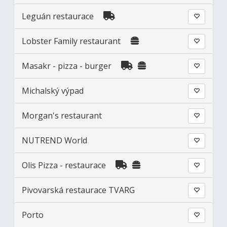
Leguán restaurace
Lobster Family restaurant
Masakr - pizza - burger
Michalský výpad
Morgan's restaurant
NUTREND World
Olis Pizza - restaurace
Pivovarská restaurace TVARG
Porto