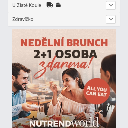
U Zlaté Koule
Zdravíčko